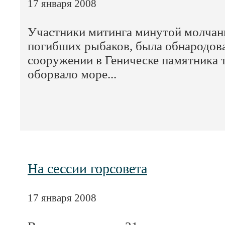
17 января 2008
Участники митинга минутой молчан
погибших рыбаков, была обнародова
сооружении в Геническе памятника 
оборвало море...
На сессии горсовета
17 января 2008