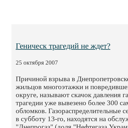
Геническ трагедий не ждет?
25 октября 2007
Причиной взрыва в Днепропетровске
жильцов многоэтажки и повредивше
округе, называют скачок давления га
трагедии уже вывезено более 300 с
обломков. Газораспределительные с
в субботу 13-го, находятся на обсл
"Днепрогаз" (доля "Нефтегаза Украи