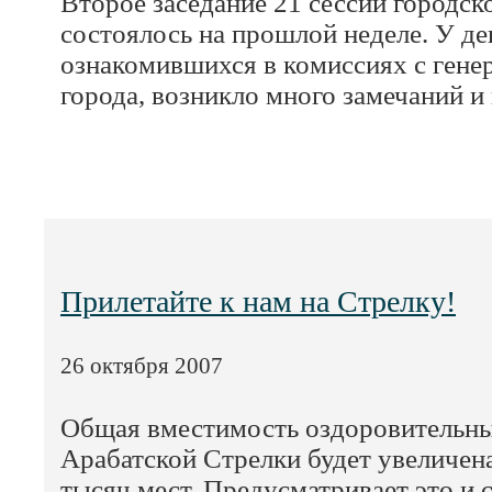
Второе заседание 21 сессии городск
состоялось на прошлой неделе. У де
ознакомившихся в комиссиях с ген
города, возникло много замечаний и 
Прилетайте к нам на Стрелку!
26 октября 2007
Общая вместимость оздоровительн
Арабатской Стрелки будет увеличена
тысяч мест. Предусматривает это и 