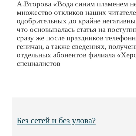
А.Второва «Вода синим пламенем не
множество откликов наших читателей
одобрительных до крайне негативных
что основывалась статья на поступ
сразу же после праздников телефон
геничан, а также сведениях, получе
отдельных абонентов филиала «Херс
специалистов
Без сетей и без улова?