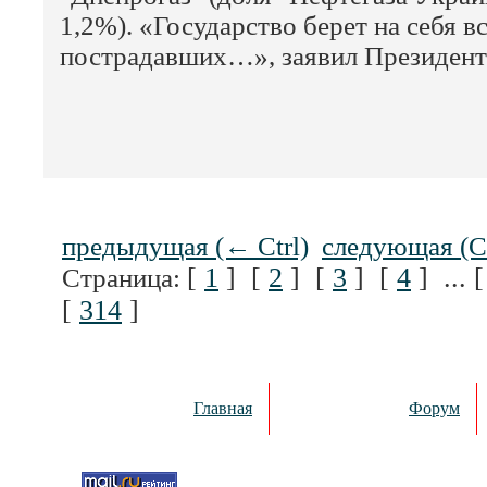
1,2%). «Государство берет на себя 
пострадавших…», заявил Президент
предыдущая (← Ctrl)
следующая (C
[
1
] [
2
] [
3
] [
4
] ... 
Страница:
[
314
]
Главная
Форум