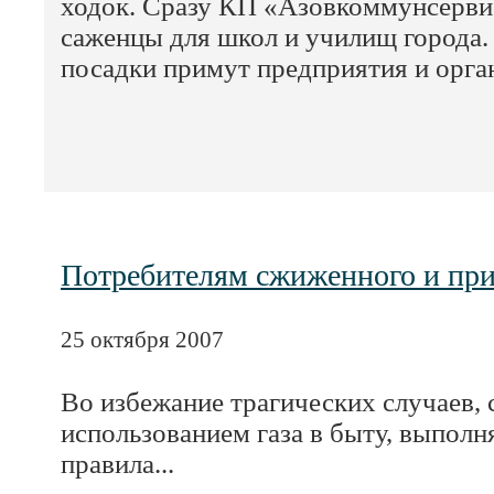
ходок. Сразу КП «Азовкоммунсерви
саженцы для школ и училищ города.
посадки примут предприятия и орга
Потребителям сжиженного и при
25 октября 2007
Во избежание трагических случаев, 
использованием газа в быту, выпол
правила...